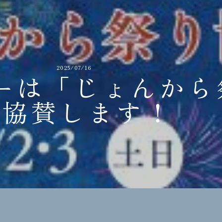
2025/07/16
ーは「じょんから
に協賛します！