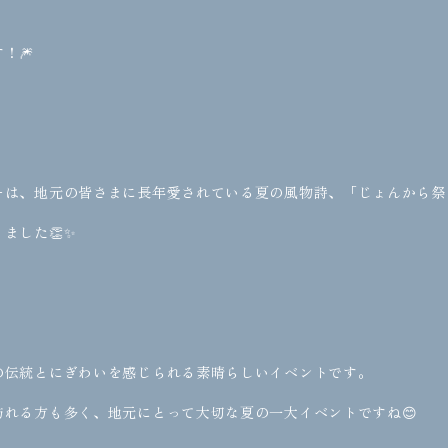
！🎆
ーは、地元の皆さまに長年愛されている夏の風物詩、「じょんから祭
ました👏✨
の伝統とにぎわいを感じられる素晴らしいイベントです。
訪れる方も多く、地元にとって大切な夏の一大イベントですね😊