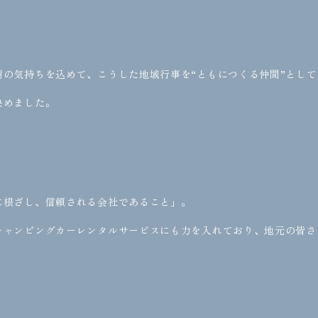
謝の気持ちを込めて、こうした地域行事を“ともにつくる仲間”として
決めました。
に根ざし、信頼される会社であること」。
キャンピングカーレンタルサービスにも力を入れており、地元の皆さ