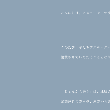
こんにちは、アスモーターです
このたび、私たちアスモータ
協賛させていただくこととなり
「じょんから祭り」は、地域
家族連れの方々や、遠方から