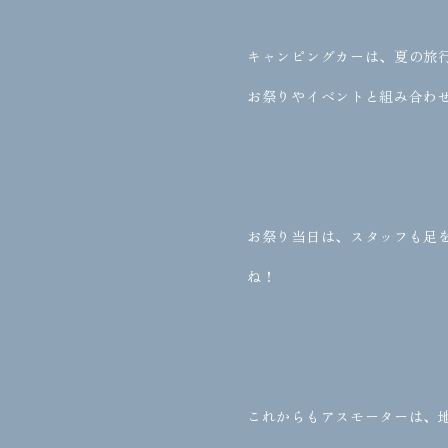
キャンピングカーは、夏の旅
お祭りやイベントと組み合わ
お祭り当日は、スタッフも足
ね！
これからもアスモーターは、