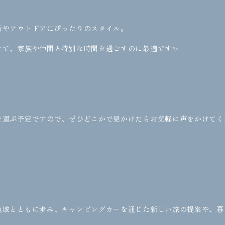
行やアウトドアにぴったりのスタイル。
せて、家族や仲間と特別な時間を過ごすのに最適です✨
を運ぶ予定ですので、ぜひどこかで見かけたらお気軽に声をかけてく
地域とともに歩み、キャンピングカーを通じた新しい旅の提案や、暮