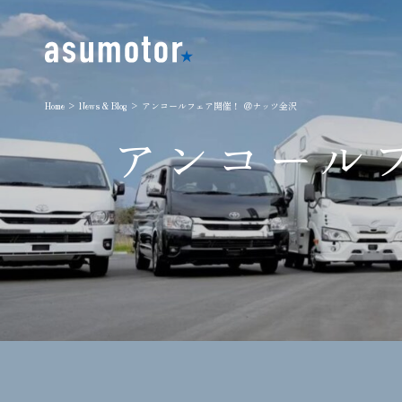
Home
>
News & Blog
> アンコールフェア開催！ ＠ナッツ金沢
アンコール