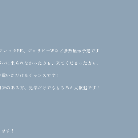
アレッタRE、ジョリビーWなど多数展示予定です！
バルに来られなかった方も、来てくださった方も、
ご覧いただけるチャンスです！
興味のある方、見学だけでももちろん大歓迎です！
ります！