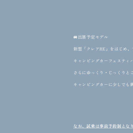
🚐出展予定モデル
新型「クレアRE」をはじめ、
キャンピングカーフェスティ
さらにゆっくり・じっくりと
キャンピングカーに少しでも
なお、試乗は事前予約制とな