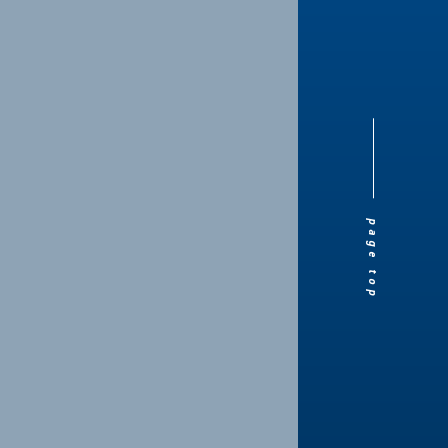
page top