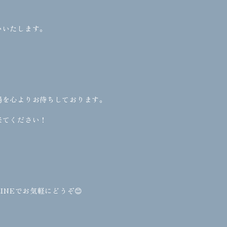
いいたします。
場を心よりお待ちしております。
来てください！
INEでお気軽にどうぞ😊