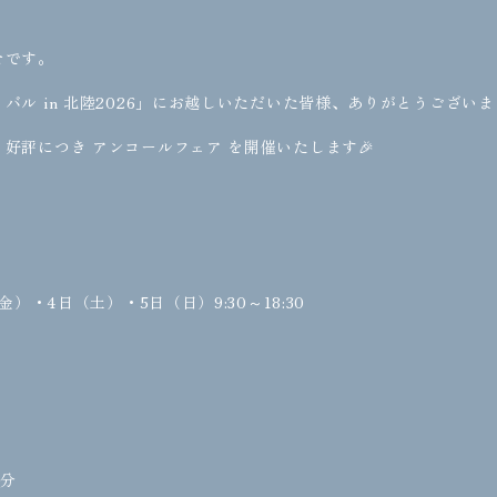
せです。
バル in 北陸2026」にお越しいただいた皆様、ありがとうござい
好評につき アンコールフェア を開催いたします🎉
金）・4日（土）・5日（日）9:30～18:30
5分