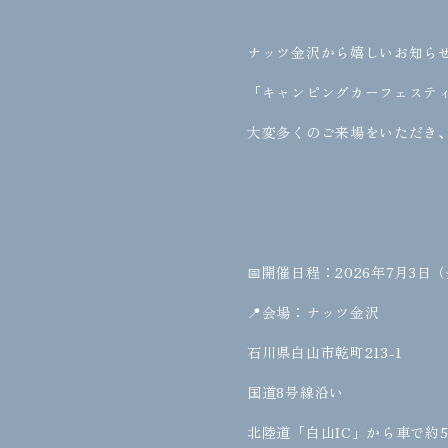
ナッツ金沢から嬉しいお知ら
「キャンピングカーフェスティ
大変多くのご来場をいただき、
📅開催日程：2026年7月3日（
📍会場：ナッツ金沢
石川県白山市乾町213-1
国道8号線沿い
北陸道「白山IC」から車で約